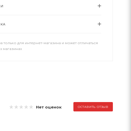
ИИ
ВКА
а только для интернет-магазина и может отличаться
х магазинах
Нет оценок
ОСТАВИТЬ ОТЗЫВ