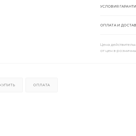
УСЛОВИЯ ГАРАНТ
ОПЛАТА И ДОСТА
Цена действительн
от цен в розничны
 КУПИТЬ
ОПЛАТА