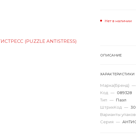
Нет в наличии
ОПИСАНИЕ
ХАРАКТЕРИСТИКИ
Марка(Бренд)
—
Код
—
089328
Тип
—
Пазл
ШтрихКод
—
30
Варианты упако
Серия
—
АНТИ