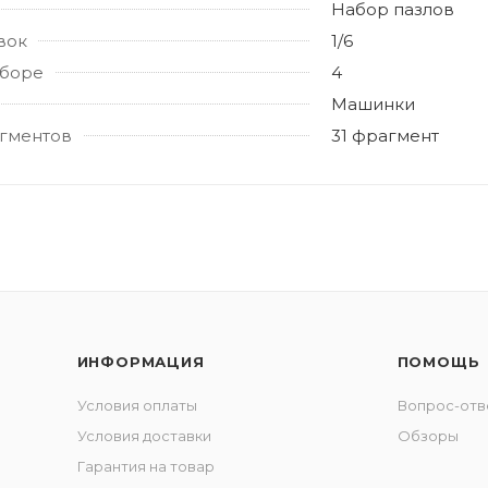
Набор пазлов
вок
1/6
аборе
4
Машинки
гментов
31 фрагмент
ИНФОРМАЦИЯ
ПОМОЩЬ
Условия оплаты
Вопрос-отв
Условия доставки
Обзоры
Гарантия на товар