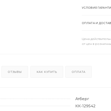
УСЛОВИЯ ГАРАНТ
ОПЛАТА И ДОСТА
Цена действительн
от цен в розничны
ОТЗЫВЫ
КАК КУПИТЬ
ОПЛАТА
Атберг
КК-129542