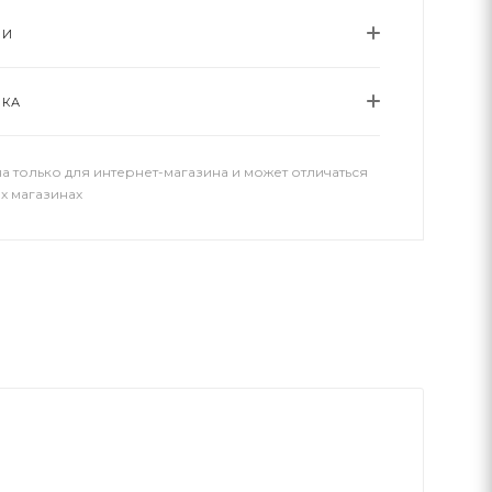
ИИ
ВКА
а только для интернет-магазина и может отличаться
х магазинах