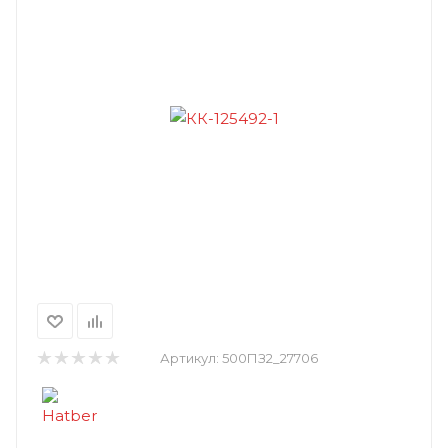
Артикул:
500ПЗ2_27706