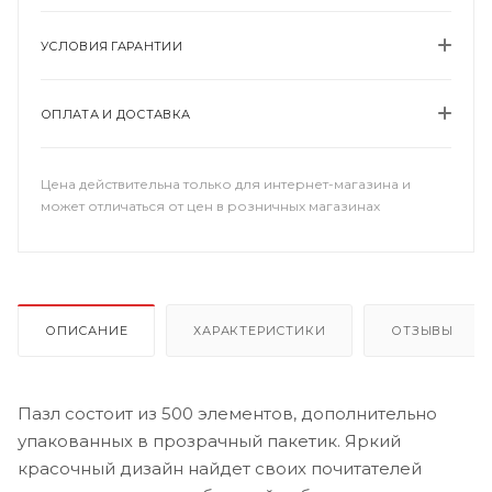
УСЛОВИЯ ГАРАНТИИ
ОПЛАТА И ДОСТАВКА
Цена действительна только для интернет-магазина и
может отличаться от цен в розничных магазинах
ОПИСАНИЕ
ХАРАКТЕРИСТИКИ
ОТЗЫВЫ
Пазл состоит из 500 элементов, дополнительно
упакованных в прозрачный пакетик. Яркий
красочный дизайн найдет своих почитателей