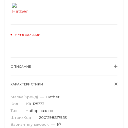
Нет в наличии
ОПИСАНИЕ
ХАРАКТЕРИСТИКИ
Марка(Бренд)
—
Hatber
Код
—
КК-125773
Тип
—
Набор пазлов
ШтрихКод
—
2001298557953
Варианты упаковок
—
1/7