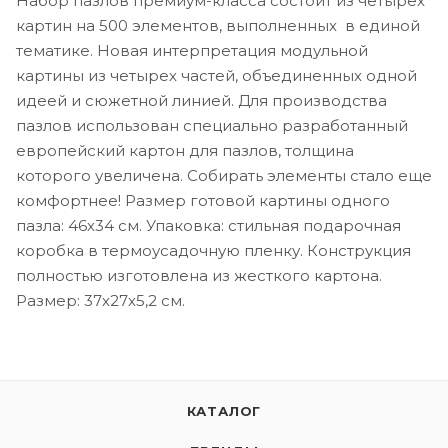
Набор пазлов премиум-класса состоит из четырех
картин на 500 элементов, выполненных в единой
тематике. Новая интерпретация модульной
картины из четырех частей, объединенных одной
идеей и сюжетной линией. Для производства
пазлов использован специально разработанный
европейский картон для пазлов, толщина
которого увеличена. Собирать элементы стало еще
комфортнее! Размер готовой картины одного
пазла: 46х34 см. Упаковка: стильная подарочная
коробка в термоусадочную пленку. Конструкция
полностью изготовлена из жесткого картона.
Размер: 37х27х5,2 см.
КАТАЛОГ