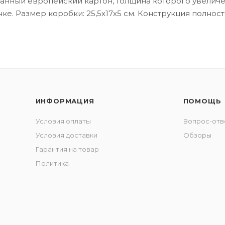
анный европейский картон, толщина которого увеличен
е. Размер коробки: 25,5х17х5 см. Конструкция полност
ИНФОРМАЦИЯ
ПОМОЩЬ
Условия оплаты
Вопрос-отв
Условия доставки
Обзоры
Гарантия на товар
Политика