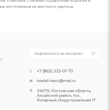
а. Упаковка: стильная подарочная коробка в
ью изготовлена из жесткого картона.
ПОДПИСАТЬСЯ НА РАССЫЛКУ
ет
+7 (863) 333-01-70
kristall-kanc@mail.ru
346715, Ростовская область​,
Аксайский район, пос.
Янтарный, Индустриальная 17