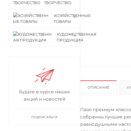
ТВОРЧЕСТВО
ХОЗЯЙСТВЕННЫЕ
ТОВАРЫ
ХУДОЖЕСТВЕННАЯ
ПРОДУКЦИЯ
ОПИСАНИЕ
Х
Будьте в курсе наших
акций и новостей
Пазл премиум-класса 
собранны лучшие реп
ПОДПИСАТЬСЯ
равнодушными настоя