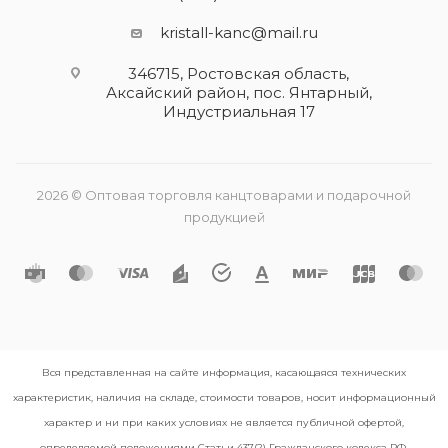
kristall-kanc@mail.ru
346715, Ростовская область​,
Аксайский район, пос. Янтарный,
Индустриальная 17
2026 © Оптовая торговля канцтоварами и подарочной
продукцией
Вся представленная на сайте информация, касающаяся технических
характеристик, наличия на складе, стоимости товаров, носит информационный
характер и ни при каких условиях не является публичной офертой,
определяемой положениями Статьи 437(2) Гражданского кодекса РФ.