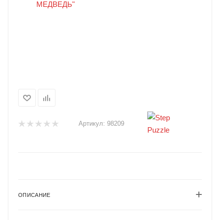
Артикул:
98209
ОПИСАНИЕ