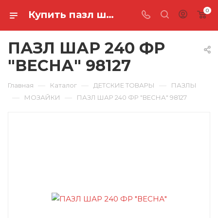
0
Купить пазл шар 240 фр "весна" 98127 в Ростове-на-Дону
ПАЗЛ ШАР 240 ФР
"ВЕСНА" 98127
—
—
—
Главная
Каталог
ДЕТСКИЕ ТОВАРЫ
ПАЗЛЫ
—
—
МОЗАЙКИ
ПАЗЛ ШАР 240 ФР "ВЕСНА" 98127