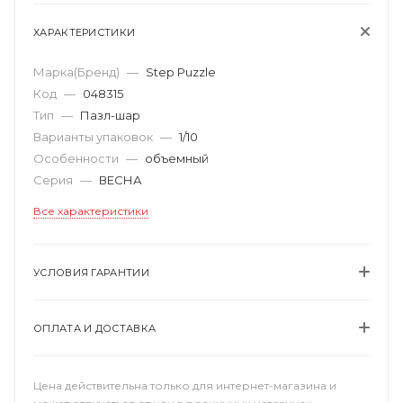
ХАРАКТЕРИСТИКИ
Марка(Бренд)
—
Step Puzzle
Код
—
048315
Тип
—
Пазл-шар
Варианты упаковок
—
1/10
Особенности
—
объемный
Серия
—
ВЕСНА
Все характеристики
УСЛОВИЯ ГАРАНТИИ
ОПЛАТА И ДОСТАВКА
Цена действительна только для интернет-магазина и