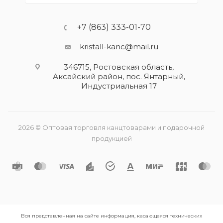
+7 (863) 333-01-70
kristall-kanc@mail.ru
346715, Ростовская область​,
Аксайский район, пос. Янтарный,
Индустриальная 17
2026 © Оптовая торговля канцтоварами и подарочной
продукцией
Вся представленная на сайте информация, касающаяся технических