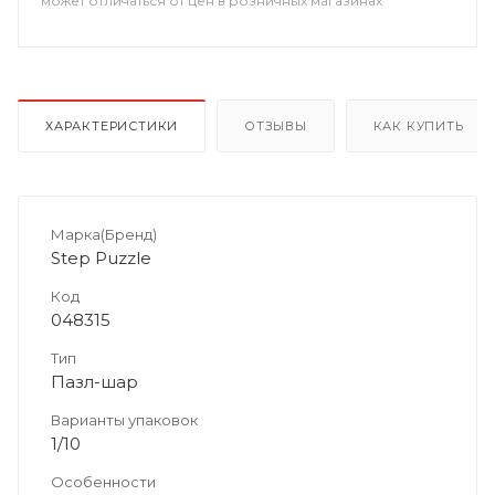
может отличаться от цен в розничных магазинах
ХАРАКТЕРИСТИКИ
ОТЗЫВЫ
КАК КУПИТЬ
Марка(Бренд)
Step Puzzle
Код
048315
Тип
Пазл-шар
Варианты упаковок
1/10
Особенности