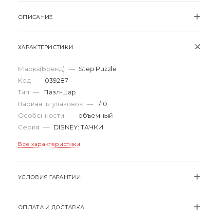
ОПИСАНИЕ
ХАРАКТЕРИСТИКИ
Марка(Бренд)
—
Step Puzzle
Код
—
039287
Тип
—
Пазл-шар
Варианты упаковок
—
1/10
Особенности
—
объемный
Серия
—
DISNEY: ТАЧКИ
Все характеристики
УСЛОВИЯ ГАРАНТИИ
ОПЛАТА И ДОСТАВКА