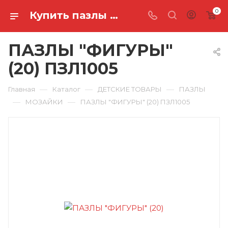
0
Купить пазлы "фигуры" (20) ПЗЛ1005 в Ростове-на-Дону
ПАЗЛЫ "ФИГУРЫ"
(20) ПЗЛ1005
—
—
—
Главная
Каталог
ДЕТСКИЕ ТОВАРЫ
ПАЗЛЫ
—
—
МОЗАЙКИ
ПАЗЛЫ "ФИГУРЫ" (20) ПЗЛ1005