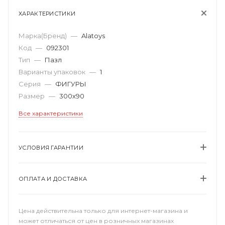
ХАРАКТЕРИСТИКИ
Марка(Бренд)
—
Alatoys
Код
—
092301
Тип
—
Пазл
Варианты упаковок
—
1
Серия
—
ФИГУРЫ
Размер
—
300х90
Все характеристики
УСЛОВИЯ ГАРАНТИИ
ОПЛАТА И ДОСТАВКА
Цена действительна только для интернет-магазина и
может отличаться от цен в розничных магазинах