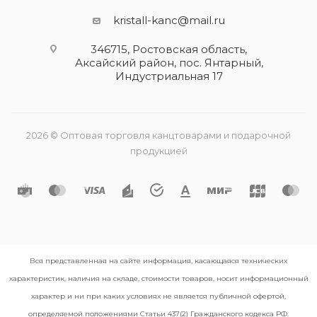
kristall-kanc@mail.ru
346715, Ростовская область​,
Аксайский район, пос. Янтарный,
Индустриальная 17
2026 © Оптовая торговля канцтоварами и подарочной
продукцией
Вся представленная на сайте информация, касающаяся технических
характеристик, наличия на складе, стоимости товаров, носит информационный
характер и ни при каких условиях не является публичной офертой,
определяемой положениями Статьи 437(2) Гражданского кодекса РФ.