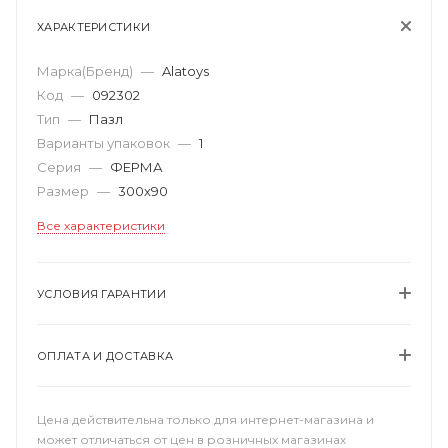
ХАРАКТЕРИСТИКИ
Марка(Бренд)
—
Alatoys
Код
—
092302
Тип
—
Пазл
Варианты упаковок
—
1
Серия
—
ФЕРМА
Размер
—
300х90
Все характеристики
УСЛОВИЯ ГАРАНТИИ
ОПЛАТА И ДОСТАВКА
Цена действительна только для интернет-магазина и
может отличаться от цен в розничных магазинах