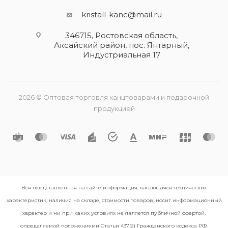
kristall-kanc@mail.ru
346715, Ростовская область​,
Аксайский район, пос. Янтарный,
Индустриальная 17
2026 © Оптовая торговля канцтоварами и подарочной
продукцией
Вся представленная на сайте информация, касающаяся технических
характеристик, наличия на складе, стоимости товаров, носит информационный
характер и ни при каких условиях не является публичной офертой,
определяемой положениями Статьи 437(2) Гражданского кодекса РФ.