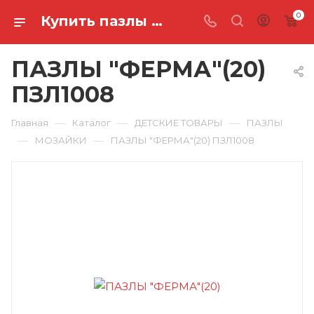
0
Купить пазлы "ферма"(20) ПЗЛ1008 в Ростове-на-Дону
ПАЗЛЫ "ФЕРМА"(20)
ПЗЛ1008
—
—
—
Главная
Каталог
ДЕТСКИЕ ТОВАРЫ
ПАЗЛЫ
—
—
МОЗАЙКИ
ПАЗЛЫ "ФЕРМА"(20) ПЗЛ1008