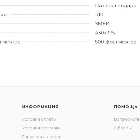
Пазл-календарь
вок
1/10
ЗМЕИ
430х375
гментов
500 фрагментов
ИНФОРМАЦИЯ
ПОМОЩЬ
Условия оплаты
Вопрос-отв
Условия доставки
Обзоры
Гарантия на товар