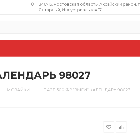
346715, Ростовская область​, Аксайский район, 
Янтарный, Индустриальная 17
АЛЕНДАРЬ 98027
—
—
МОЗАЙКИ
ПАЗЛ 500 ФР "ЗМЕИ" КАЛЕНДАРЬ 98027