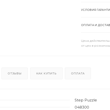
УСЛОВИЯ ГАРАНТ
ОПЛАТА И ДОСТА
Цена действительн
от цен в розничны
ОТЗЫВЫ
КАК КУПИТЬ
ОПЛАТА
Step Puzzle
048300