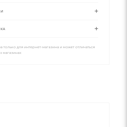
ИИ
ВКА
а только для интернет-магазина и может отличаться
х магазинах