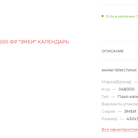
Есть в наличии: 
ОПИСАНИЕ
ХАРАКТЕРИСТИКИ
Марка(Бренд)
—
Код
—
048300
Тип
—
Пазл-кал
Варианты упако
Серия
—
ЗМЕИ
Размер
—
430х
Все характеристи