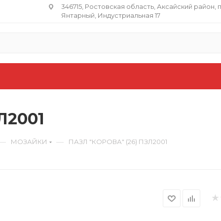
346715, Ростовская область​, Аксайский район, 
Янтарный, Индустриальная 17
Л2001
—
—
МОЗАЙКИ
ПАЗЛ "КОРОВА" (26) ПЗЛ2001