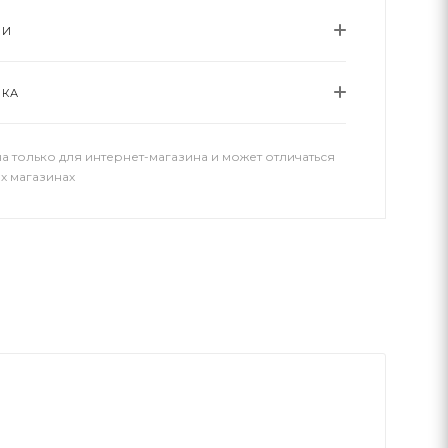
ИИ
ВКА
а только для интернет-магазина и может отличаться
х магазинах