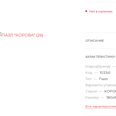
Нет в наличии
ОПИСАНИЕ
ХАРАКТЕРИСТИКИ
Марка(Бренд)
—
Код
—
103341
Тип
—
Пазл
Варианты упако
Серия
—
КОРО
Размер
—
180х1
Все характеристи