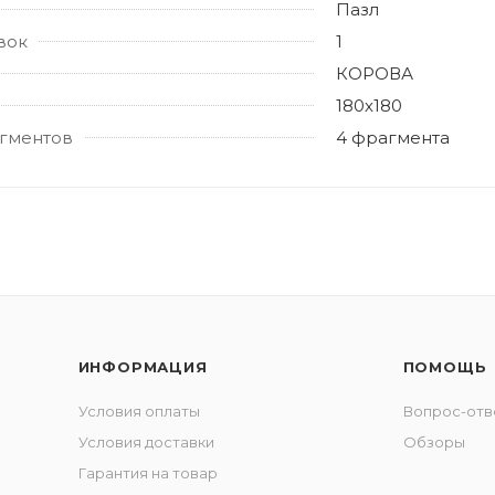
Пазл
вок
1
КОРОВА
180х180
гментов
4 фрагмента
ИНФОРМАЦИЯ
ПОМОЩЬ
Условия оплаты
Вопрос-отв
Условия доставки
Обзоры
Гарантия на товар