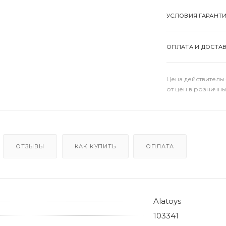
УСЛОВИЯ ГАРАНТ
ОПЛАТА И ДОСТА
Цена действительн
от цен в розничны
ОТЗЫВЫ
КАК КУПИТЬ
ОПЛАТА
Alatoys
103341