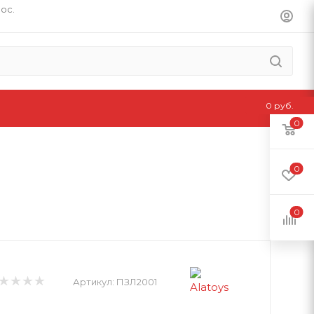
пос.
0 руб.
0
0
0
Артикул:
ПЗЛ2001