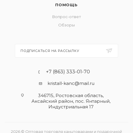
ПОМОЩЬ
Вопрос-ответ
Обзоры
ПОДПИСАТЬСЯ НА РАССЫЛКУ
+7 (863) 333-01-70
kristall-kanc@mail.ru
346715, Ростовская область​,
Аксайский район, пос. Янтарный,
Индустриальная 17
2026 © Оптовая торговля канцтоварами и подарочной