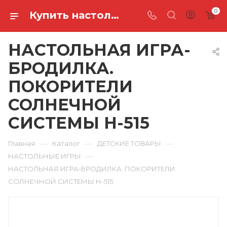
0
Купить настольная игра-бродилка. покорители солнечной системы Н-515 в Ростове-на-Дону
НАСТОЛЬНАЯ ИГРА-
БРОДИЛКА.
ПОКОРИТЕЛИ
СОЛНЕЧНОЙ
СИСТЕМЫ Н-515
—
—
—
Главная
Каталог
ДЕТСКИЕ ТОВАРЫ
—
НАСТОЛЬНЫЕ ИГРЫ
НАСТОЛЬНАЯ ИГРА-БРОДИЛКА. ПОКОРИТЕЛИ
СОЛНЕЧНОЙ СИСТЕМЫ Н-515