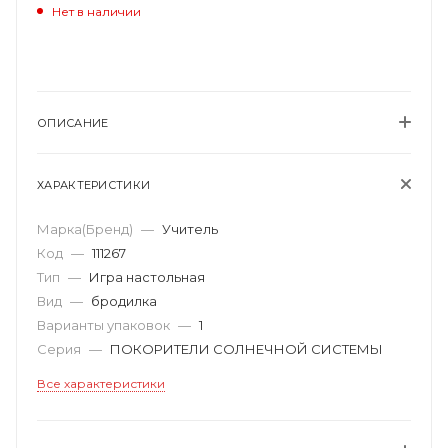
Нет в наличии
ОПИСАНИЕ
ХАРАКТЕРИСТИКИ
Марка(Бренд)
—
Учитель
Код
—
111267
Тип
—
Игра настольная
Вид
—
бродилка
Варианты упаковок
—
1
Серия
—
ПОКОРИТЕЛИ СОЛНЕЧНОЙ СИСТЕМЫ
Все характеристики