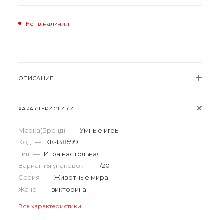
Нет в наличии
ОПИСАНИЕ
ХАРАКТЕРИСТИКИ
Марка(Бренд)
—
Умные игры
Код
—
КК-138599
Тип
—
Игра настольная
Варианты упаковок
—
1/20
Серия
—
Животные мира
Жанр
—
викторина
Все характеристики