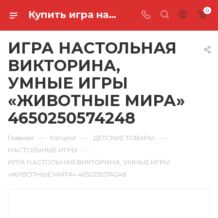
0
Купить игра настольная викторина, умные игры «животные мира» 4650250574248 в Ростове-на-Дону
ИГРА НАСТОЛЬНАЯ
ВИКТОРИНА,
УМНЫЕ ИГРЫ
«ЖИВОТНЫЕ МИРА»
4650250574248
—
—
—
Главная
Каталог
ДЕТСКИЕ ТОВАРЫ
—
НАСТОЛЬНЫЕ ИГРЫ
ИГРА НАСТОЛЬНАЯ ВИКТОРИНА, УМНЫЕ ИГРЫ
«ЖИВОТНЫЕ МИРА» 4650250574248