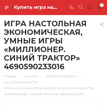
0
Купить игра настольная экономическая, умные игры «миллионер. синий трактор» 4690590233016 в Ростове-на-Дону
ИГРА НАСТОЛЬНАЯ
ЭКОНОМИЧЕСКАЯ,
УМНЫЕ ИГРЫ
«МИЛЛИОНЕР.
СИНИЙ ТРАКТОР»
4690590233016
—
—
—
Главная
Каталог
ДЕТСКИЕ ТОВАРЫ
—
НАСТОЛЬНЫЕ ИГРЫ
ИГРА НАСТОЛЬНАЯ ЭКОНОМИЧЕСКАЯ, УМНЫЕ ИГРЫ
«МИЛЛИОНЕР. СИНИЙ ТРАКТОР» 4690590233016