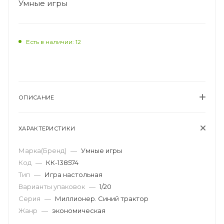
Умные игры
Есть в наличии: 12
ОПИСАНИЕ
ХАРАКТЕРИСТИКИ
Марка(Бренд)
—
Умные игры
Код
—
КК-138574
Тип
—
Игра настольная
Варианты упаковок
—
1/20
Серия
—
Миллионер. Синий трактор
Жанр
—
экономическая