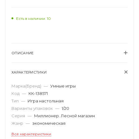
Есть в наличии: 10
ОПИСАНИЕ
ХАРАКТЕРИСТИКИ
Марка(Бренд)
—
Умные игры
Код
—
КК-138571
Тип
—
Игра настольная
Варианты упаковок
—
1/20
Серия
—
Миллионер. Лесной магазин
Жанр
—
экономическая
Все характеристики