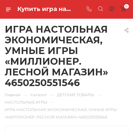
0
Купить игра настольная экономическая, умные игры «миллионер. лесной магазин» 4650250551546 в Ростове-на-Дону
ИГРА НАСТОЛЬНАЯ
ЭКОНОМИЧЕСКАЯ,
УМНЫЕ ИГРЫ
«МИЛЛИОНЕР.
ЛЕСНОЙ МАГАЗИН»
4650250551546
—
—
—
Главная
Каталог
ДЕТСКИЕ ТОВАРЫ
—
НАСТОЛЬНЫЕ ИГРЫ
ИГРА НАСТОЛЬНАЯ ЭКОНОМИЧЕСКАЯ, УМНЫЕ ИГРЫ
«МИЛЛИОНЕР. ЛЕСНОЙ МАГАЗИН» 4650250551546