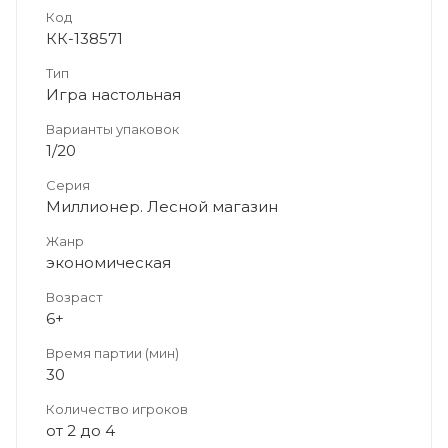
Код
КК-138571
Тип
Игра настольная
Варианты упаковок
1/20
Серия
Миллионер. Лесной магазин
Жанр
экономическая
Возраст
6+
Время партии (мин)
30
Количество игроков
от 2 до 4