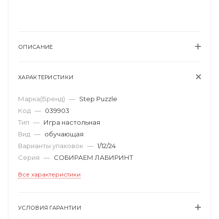
ОПИСАНИЕ
ХАРАКТЕРИСТИКИ
Марка(Бренд)
—
Step Puzzle
Код
—
039903
Тип
—
Игра настольная
Вид
—
обучающая
Варианты упаковок
—
1/12/24
Серия
—
СОБИРАЕМ ЛАБИРИНТ
Все характеристики
УСЛОВИЯ ГАРАНТИИ