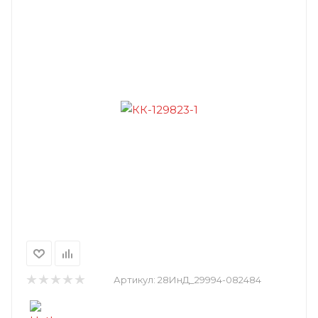
Артикул:
28ИнД_29994-082484