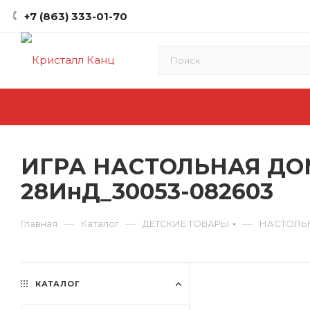
+7 (863) 333-01-70
ИГРА НАСТОЛЬНАЯ ДО
28ИнД_30053-082603
—
—
—
Главная
Каталог
ДЕТСКИЕ ТОВАРЫ
НАСТОЛЬ
КАТАЛОГ