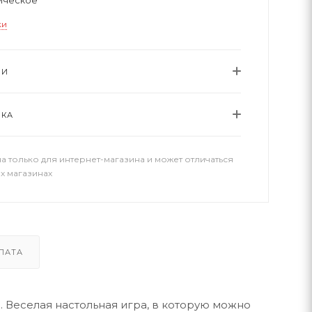
ки
ИИ
ВКА
а только для интернет-магазина и может отличаться
х магазинах
ЛАТА
. Веселая настольная игра, в которую можно