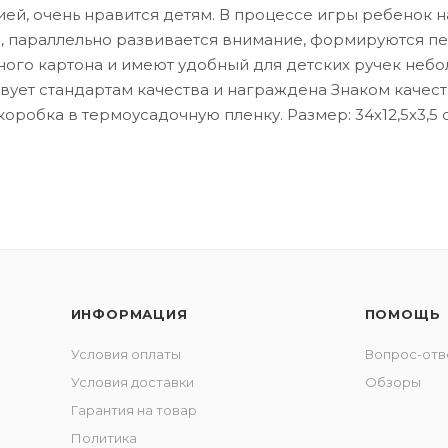
ией, очень нравится детям. В процессе игры ребенок н
, параллельно развивается внимание, формируются п
ного картона и имеют удобный для детских ручек небол
ует стандартам качества и награждена Знаком качества
коробка в термоусадочную пленку. Размер: 34х12,5х3,5 
ИНФОРМАЦИЯ
ПОМОЩЬ
Условия оплаты
Вопрос-отв
Условия доставки
Обзоры
Гарантия на товар
Политика