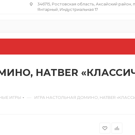
346715, Ростовская область​, Аксайский район, 
Янтарный, Индустриальная 17
МИНО, HATBER «КЛАССИ
—
НЫЕ ИГРЫ
ИГРА НАСТОЛЬНАЯ ДОМИНО, HATBER «КЛАССИ