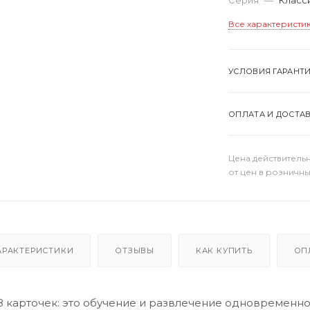
Все характеристи
УСЛОВИЯ ГАРАНТ
ОПЛАТА И ДОСТА
Цена действительн
от цен в розничны
АРАКТЕРИСТИКИ
ОТЗЫВЫ
КАК КУПИТЬ
ОП
8 карточек: это обучение и развлечение одновременно