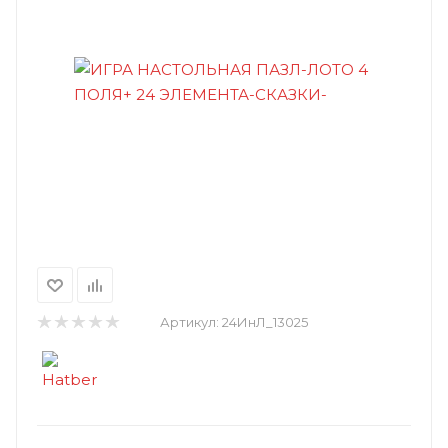
Артикул:
24ИнЛ_13025