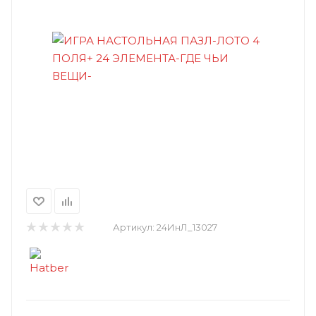
Артикул:
24ИнЛ_13027