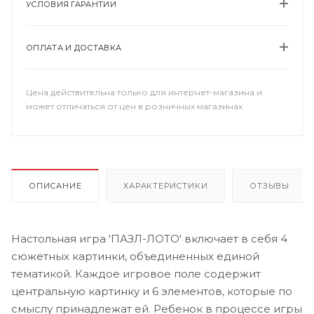
УСЛОВИЯ ГАРАНТИИ
ОПЛАТА И ДОСТАВКА
Цена действительна только для интернет-магазина и
может отличаться от цен в розничных магазинах
ОПИСАНИЕ
ХАРАКТЕРИСТИКИ
ОТЗЫВЫ
Настольная игра 'ПАЗЛ-ЛОТО' включает в себя 4
сюжетных картинки, объединенных единой
тематикой. Каждое игровое поле содержит
центральную картинку и 6 элементов, которые по
смыслу принадлежат ей. Ребенок в процессе игры