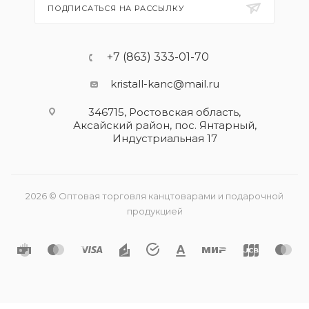
ПОДПИСАТЬСЯ НА РАССЫЛКУ
+7 (863) 333-01-70
kristall-kanc@mail.ru
346715, Ростовская область​,
Аксайский район, пос. Янтарный,
Индустриальная 17
2026 © Оптовая торговля канцтоварами и подарочной
продукцией