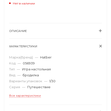
Нет в наличии
ОПИСАНИЕ
ХАРАКТЕРИСТИКИ
Марка(Бренд)
—
Hatber
Код
—
056939
Тип
—
Игра настольная
Вид
—
бродилка
Варианты упаковок
—
1/30
Серия
—
Путешествие
Все характеристики