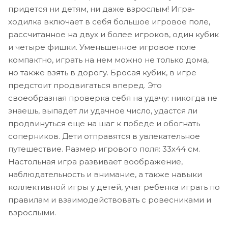
придется ни детям, ни даже взрослым! Игра-
ходилка включает в себя большое игровое поле,
рассчитанное на двух и более игроков, один кубик
и четыре фишки. Уменьшенное игровое поле
компактно, играть на нем можно не только дома,
но также взять в дорогу. Бросая кубик, в игре
предстоит продвигаться вперед. Это
своеобразная проверка себя на удачу: никогда не
знаешь, выпадет ли удачное число, удастся ли
продвинуться еще на шаг к победе и обогнать
соперников. Дети отправятся в увлекательное
путешествие. Размер игрового поля: 33х44 см.
Настольная игра развивает воображение,
наблюдательность и внимание, а также навыки
коллективной игры у детей, учат ребенка играть по
правилам и взаимодействовать с ровесниками и
взрослыми.