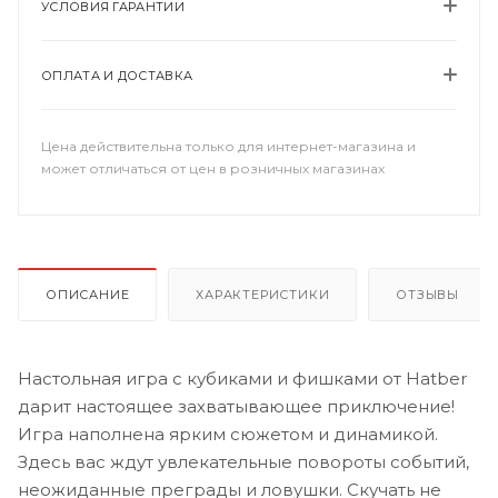
УСЛОВИЯ ГАРАНТИИ
ОПЛАТА И ДОСТАВКА
Цена действительна только для интернет-магазина и
может отличаться от цен в розничных магазинах
ОПИСАНИЕ
ХАРАКТЕРИСТИКИ
ОТЗЫВЫ
Настольная игра с кубиками и фишками от Hatber
дарит настоящее захватывающее приключение!
Игра наполнена ярким сюжетом и динамикой.
Здесь вас ждут увлекательные повороты событий,
неожиданные преграды и ловушки. Скучать не