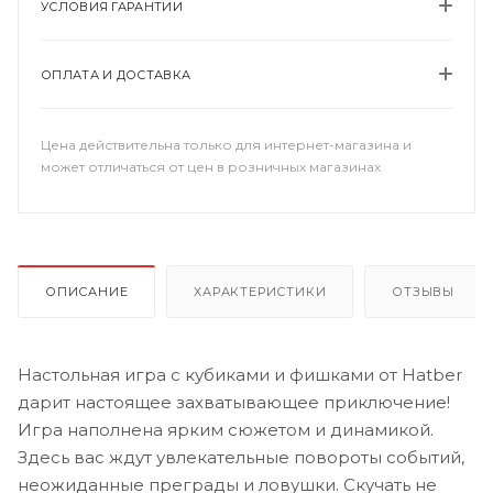
УСЛОВИЯ ГАРАНТИИ
ОПЛАТА И ДОСТАВКА
Цена действительна только для интернет-магазина и
может отличаться от цен в розничных магазинах
ОПИСАНИЕ
ХАРАКТЕРИСТИКИ
ОТЗЫВЫ
Настольная игра с кубиками и фишками от Hatber
дарит настоящее захватывающее приключение!
Игра наполнена ярким сюжетом и динамикой.
Здесь вас ждут увлекательные повороты событий,
неожиданные преграды и ловушки. Скучать не