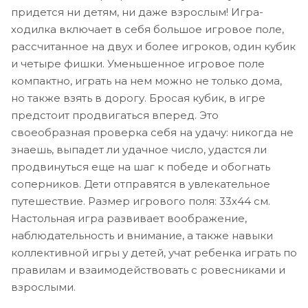
придется ни детям, ни даже взрослым! Игра-
ходилка включает в себя большое игровое поле,
рассчитанное на двух и более игроков, один кубик
и четыре фишки. Уменьшенное игровое поле
компактно, играть на нем можно не только дома,
но также взять в дорогу. Бросая кубик, в игре
предстоит продвигаться вперед. Это
своеобразная проверка себя на удачу: никогда не
знаешь, выпадет ли удачное число, удастся ли
продвинуться еще на шаг к победе и обогнать
соперников. Дети отправятся в увлекательное
путешествие. Размер игрового поля: 33х44 см.
Настольная игра развивает воображение,
наблюдательность и внимание, а также навыки
коллективной игры у детей, учат ребенка играть по
правилам и взаимодействовать с ровесниками и
взрослыми.