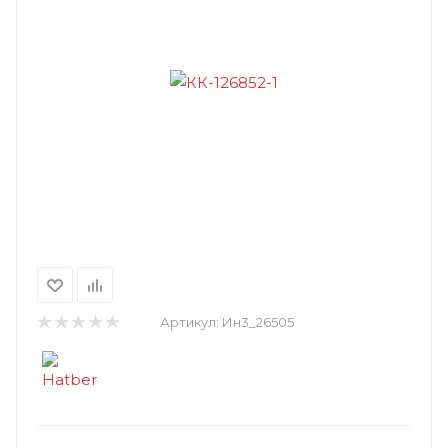
Артикул:
Ин3_26505