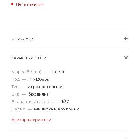
Нет в наличии
ОПИСАНИЕ
ХАРАКТЕРИСТИКИ
Марка(Бренд)
—
Hatber
Код
—
КК-126852
Тип
—
Игра настольная
Вид
—
бродилка
Варианты упаковок
—
1/30
Серия
—
Мишутка и его друзья
Все характеристики