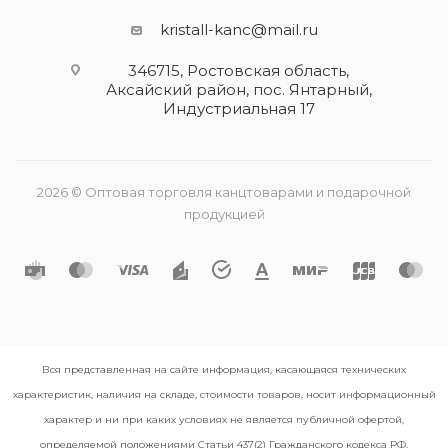
kristall-kanc@mail.ru
346715, Ростовская область​,
Аксайский район, пос. Янтарный,
Индустриальная 17
2026 © Оптовая торговля канцтоварами и подарочной
продукцией
Вся представленная на сайте информация, касающаяся технических
характеристик, наличия на складе, стоимости товаров, носит информационный
характер и ни при каких условиях не является публичной офертой,
определяемой положениями Статьи 437(2) Гражданского кодекса РФ.