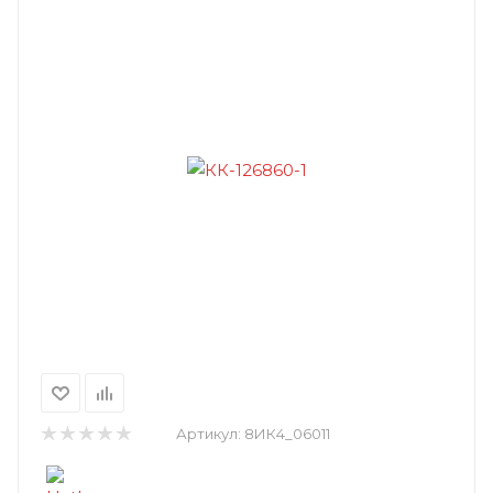
Артикул:
8ИК4_06011