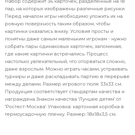
Набор содержит 36 карточек, разделенные на 18
пар, на которых изображены различные рисунки.
Перед началом игры необходимо уложить их на
ровную поверхность таким образом, чтобы
картинки оказались внизу. Условия просты и
понятны даже самым маленьким игрокам - нужно
собрать пары одинаковых карточек, запоминая,
где какие картинки встречались. Процесс
настолько увлекательный, что оторваться сложно,
даже взрослым. Можно играть часами, устраивать
турниры и даже раскладывать партию в перерыве
между делами. Размер игрового поля: 33х33 см.
Продукция соответствует стандартам качества и
награждена Знаком качества 'Лучшее детям' от
'Ростест-Москва'. Упаковка: картонная коробка в
термоусадочную пленку. Размер: 18х18х3,5 см.