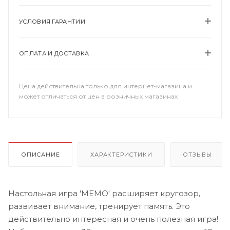
УСЛОВИЯ ГАРАНТИИ
ОПЛАТА И ДОСТАВКА
Цена действительна только для интернет-магазина и
может отличаться от цен в розничных магазинах
ОПИСАНИЕ
ХАРАКТЕРИСТИКИ
ОТЗЫВЫ
Настольная игра 'МЕМО' расширяет кругозор,
развивает внимание, тренирует память. Это
действительно интересная и очень полезная игра!