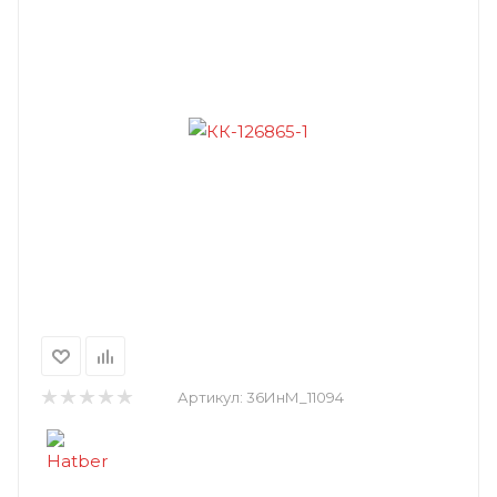
Артикул:
36ИнМ_11094