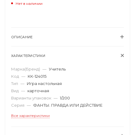
Нет в наличии
ОПИСАНИЕ
ХАРАКТЕРИСТИКИ
Марка(Бренд)
—
Учитель
Код
—
КК-124015
Тип
—
Игра настольная
Вид
—
карточная
Варианты упаковок
—
1/200
Серия
—
ФАНТЫ. ПРАВДА ИЛИ ДЕЙСТВИЕ
Все характеристики