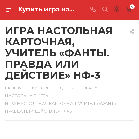
0
Купить игра настольная карточная, учитель «фанты. правда или действие» НФ-3 в Ростове-на-Дону
ИГРА НАСТОЛЬНАЯ
КАРТОЧНАЯ,
УЧИТЕЛЬ «ФАНТЫ.
ПРАВДА ИЛИ
ДЕЙСТВИЕ» НФ-3
—
—
—
Главная
Каталог
ДЕТСКИЕ ТОВАРЫ
—
НАСТОЛЬНЫЕ ИГРЫ
ИГРА НАСТОЛЬНАЯ КАРТОЧНАЯ, УЧИТЕЛЬ «ФАНТЫ.
ПРАВДА ИЛИ ДЕЙСТВИЕ» НФ-3