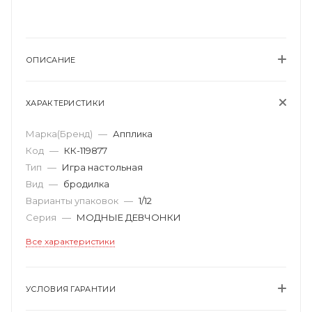
ОПИСАНИЕ
ХАРАКТЕРИСТИКИ
Марка(Бренд)
—
Апплика
Код
—
КК-119877
Тип
—
Игра настольная
Вид
—
бродилка
Варианты упаковок
—
1/12
Серия
—
МОДНЫЕ ДЕВЧОНКИ
Все характеристики
УСЛОВИЯ ГАРАНТИИ