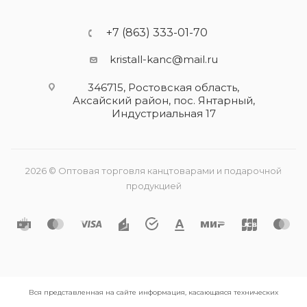
+7 (863) 333-01-70
kristall-kanc@mail.ru
346715, Ростовская область​,
Аксайский район, пос. Янтарный,
Индустриальная 17
2026 © Оптовая торговля канцтоварами и подарочной
продукцией
Вся представленная на сайте информация, касающаяся технических