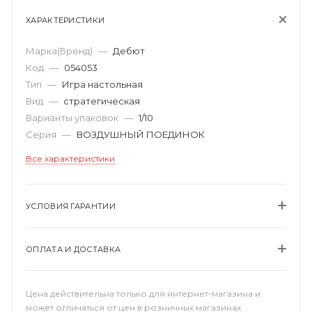
ХАРАКТЕРИСТИКИ
Марка(Бренд)
—
Дебют
Код
—
054053
Тип
—
Игра настольная
Вид
—
стратегическая
Варианты упаковок
—
1/10
Серия
—
ВОЗДУШНЫЙ ПОЕДИНОК
Все характеристики
УСЛОВИЯ ГАРАНТИИ
ОПЛАТА И ДОСТАВКА
Цена действительна только для интернет-магазина и
может отличаться от цен в розничных магазинах