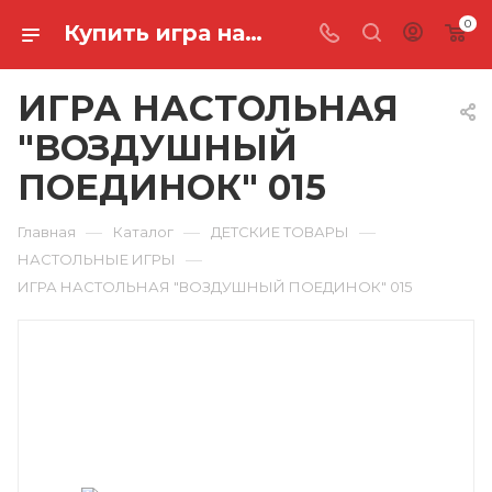
0
Купить игра настольная "воздушный поединок" 015 в Ростове-на-Дону
ИГРА НАСТОЛЬНАЯ
"ВОЗДУШНЫЙ
ПОЕДИНОК" 015
—
—
—
Главная
Каталог
ДЕТСКИЕ ТОВАРЫ
—
НАСТОЛЬНЫЕ ИГРЫ
ИГРА НАСТОЛЬНАЯ "ВОЗДУШНЫЙ ПОЕДИНОК" 015