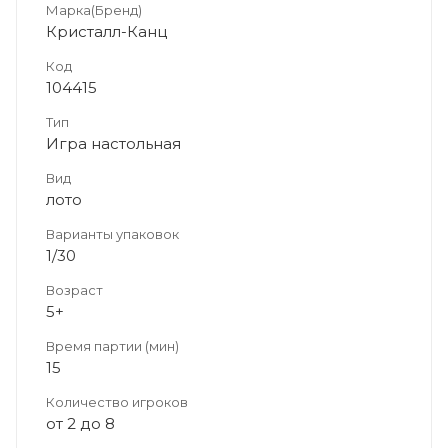
Марка(Бренд)
Кристалл-Канц
Код
104415
Тип
Игра настольная
Вид
лото
Варианты упаковок
1/30
Возраст
5+
Время партии (мин)
15
Количество игроков
от 2 до 8