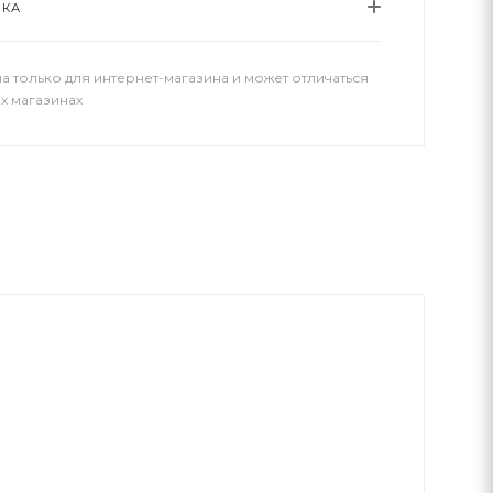
ВКА
а только для интернет-магазина и может отличаться
х магазинах