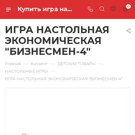
0
Купить игра настольная экономическая "бизнесмен-4" в Ростове-на-Дону
ИГРА НАСТОЛЬНАЯ
ЭКОНОМИЧЕСКАЯ
"БИЗНЕСМЕН-4"
—
—
—
Главная
Каталог
ДЕТСКИЕ ТОВАРЫ
—
НАСТОЛЬНЫЕ ИГРЫ
ИГРА НАСТОЛЬНАЯ ЭКОНОМИЧЕСКАЯ "БИЗНЕСМЕН-4"