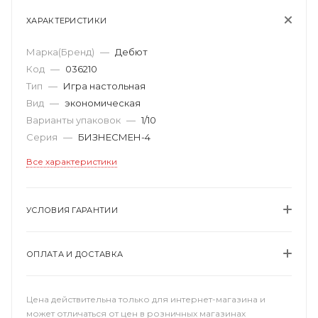
ХАРАКТЕРИСТИКИ
Марка(Бренд)
—
Дебют
Код
—
036210
Тип
—
Игра настольная
Вид
—
экономическая
Варианты упаковок
—
1/10
Серия
—
БИЗНЕСМЕН-4
Все характеристики
УСЛОВИЯ ГАРАНТИИ
ОПЛАТА И ДОСТАВКА
Цена действительна только для интернет-магазина и
может отличаться от цен в розничных магазинах