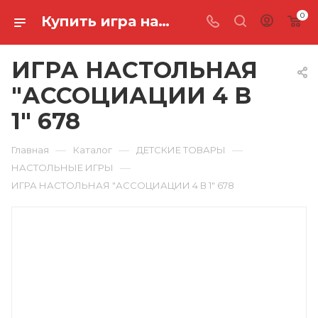
0
Купить игра настольная "ассоциации 4 в 1" 678 в Ростове-на-Дону
ИГРА НАСТОЛЬНАЯ
"АССОЦИАЦИИ 4 В
1" 678
—
—
—
Главная
Каталог
ДЕТСКИЕ ТОВАРЫ
—
НАСТОЛЬНЫЕ ИГРЫ
ИГРА НАСТОЛЬНАЯ "АССОЦИАЦИИ 4 В 1" 678