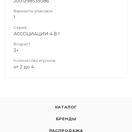
2001298539386
Варианты упаковок
1
Серия
АССОЦИАЦИИ 4 В 1
Возраст
3+
Количество игроков
от 2 до 4
КАТАЛОГ
БРЕНДЫ
РАСПРОДАЖА