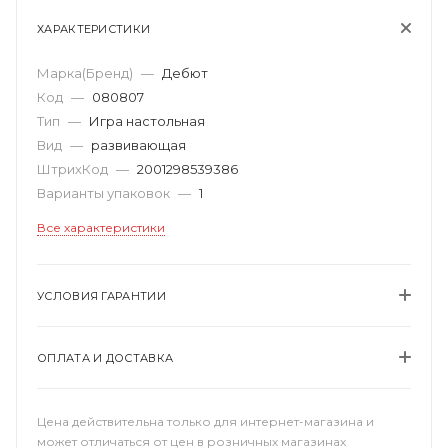
ХАРАКТЕРИСТИКИ
Марка(Бренд)
—
Дебют
Код
—
080807
Тип
—
Игра настольная
Вид
—
развивающая
ШтрихКод
—
2001298539386
Варианты упаковок
—
1
Все характеристики
УСЛОВИЯ ГАРАНТИИ
ОПЛАТА И ДОСТАВКА
Цена действительна только для интернет-магазина и
может отличаться от цен в розничных магазинах