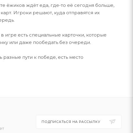
сте ёжиков ждёт еда, где-то её сегодня больше,
карт. Игроки решают, куда отправятся их
ередь.
, в игре есть специальные карточки, которые
нку или даже пообедать без очереди.
ь разные пути к победе, есть место
ПОДПИСАТЬСЯ НА РАССЫЛКУ
ет