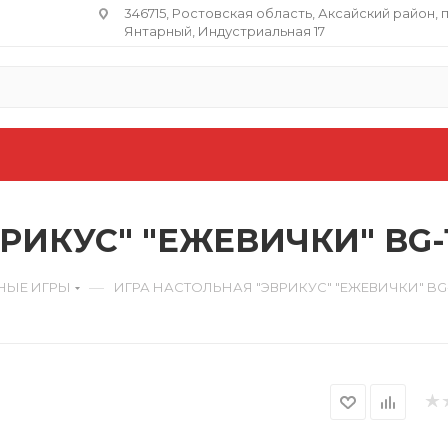
346715, Ростовская область​, Аксайский район, 
Янтарный, Индустриальная 17
ИКУС" "ЕЖЕВИЧКИ" BG-17
—
НЫЕ ИГРЫ
ИГРА НАСТОЛЬНАЯ "ЭВРИКУС" "ЕЖЕВИЧКИ" BG-1