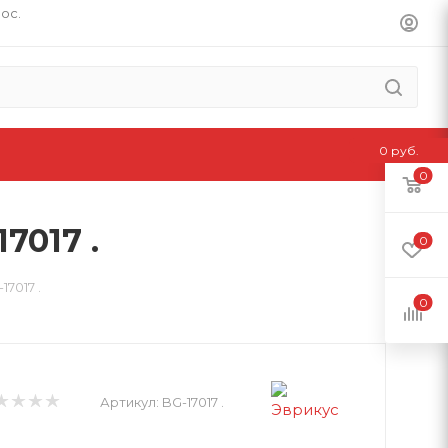
пос.
0 руб.
0
017 .
0
7017 .
0
Артикул:
BG-17017 .