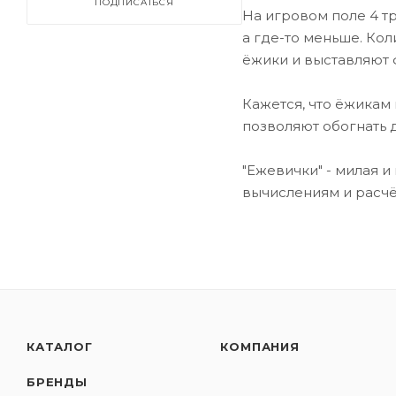
ПОДПИСАТЬСЯ
На игровом поле 4 тр
а где-то меньше. Ко
ёжики и выставляют 
Кажется, что ёжикам 
позволяют обогнать 
"Ежевички" - милая и
вычислениям и расчё
КАТАЛОГ
КОМПАНИЯ
БРЕНДЫ