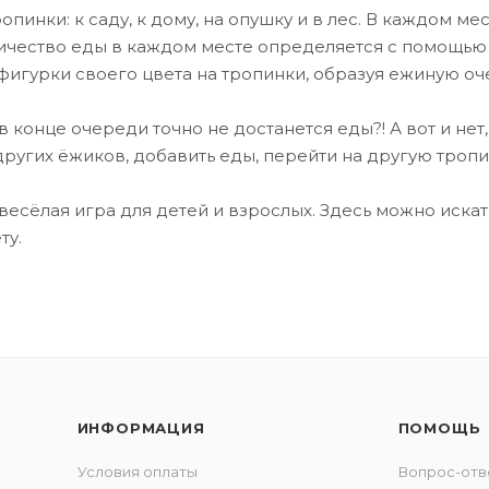
опинки: к саду, к дому, на опушку и в лес. В каждом ме
личество еды в каждом месте определяется с помощью 
фигурки своего цвета на тропинки, образуя ежиную оч
в конце очереди точно не достанется еды?! А вот и нет
других ёжиков, добавить еды, перейти на другую тропи
 весёлая игра для детей и взрослых. Здесь можно искат
ту.
ИНФОРМАЦИЯ
ПОМОЩЬ
Условия оплаты
Вопрос-отв