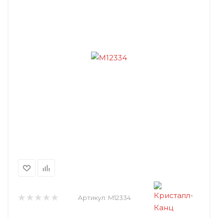
Артикул:
M12334