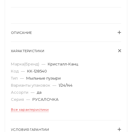
ОПИСАНИЕ
ХАРАКТЕРИСТИКИ
Марка(Бренд)
—
Кристалл-Канц
Код
—
КК-128540
Тип
—
Мыльные пузыри
Варианты упаковок
—
1/24/144
Ассорти
—
да
Серия
—
РУСАЛОЧКА
Все характеристики
УСЛОВИЯ ГАРАНТИИ