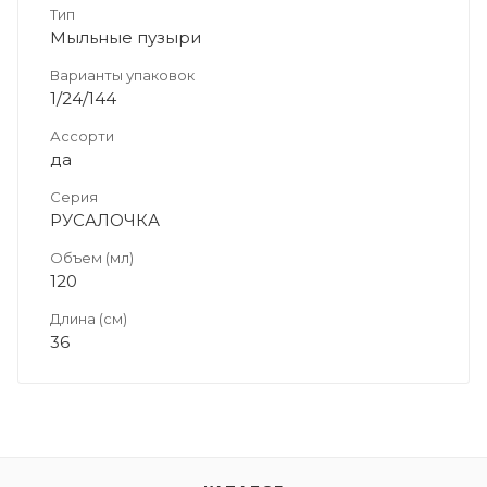
Тип
Мыльные пузыри
Варианты упаковок
1/24/144
Ассорти
да
Серия
РУСАЛОЧКА
Объем (мл)
120
Длина (см)
36