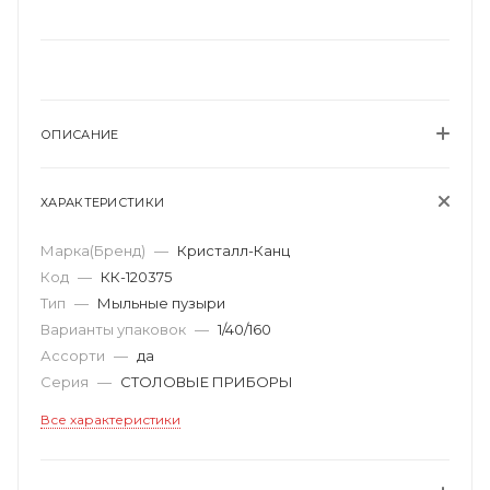
ОПИСАНИЕ
ХАРАКТЕРИСТИКИ
Марка(Бренд)
—
Кристалл-Канц
Код
—
КК-120375
Тип
—
Мыльные пузыри
Варианты упаковок
—
1/40/160
Ассорти
—
да
Серия
—
СТОЛОВЫЕ ПРИБОРЫ
Все характеристики