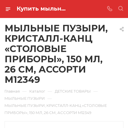
Купить мыльные пузыри, кристалл-канц «столовые приборы», 150 мл, 26 см, ассорти M12349 в Ростове-на-Дону
МЫЛЬНЫЕ ПУЗЫРИ,
КРИСТАЛЛ-КАНЦ
«СТОЛОВЫЕ
ПРИБОРЫ», 150 МЛ,
26 СМ, АССОРТИ
M12349
—
—
—
Главная
Каталог
ДЕТСКИЕ ТОВАРЫ
—
МЫЛЬНЫЕ ПУЗЫРИ
МЫЛЬНЫЕ ПУЗЫРИ, КРИСТАЛЛ-КАНЦ «СТОЛОВЫЕ
ПРИБОРЫ», 150 МЛ, 26 СМ, АССОРТИ M12349