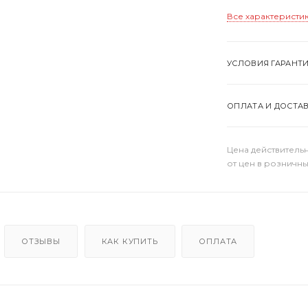
Все характеристи
УСЛОВИЯ ГАРАНТ
ОПЛАТА И ДОСТА
Цена действительн
от цен в розничны
ОТЗЫВЫ
КАК КУПИТЬ
ОПЛАТА