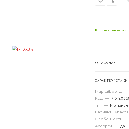
Есть в наличии: 
ОПИСАНИЕ
ХАРАКТЕРИСТИКИ
Марка(Бренд)
—
Код
—
КК-12036
Тип
—
Мыльные
Варианты упако
Особенности
—
Ассорти
—
да