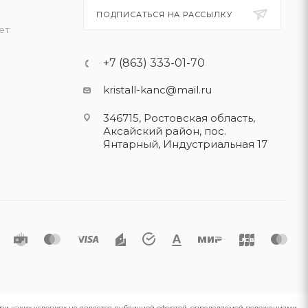
ПОДПИСАТЬСЯ НА РАССЫЛКУ
ет
+7 (863) 333-01-70
kristall-kanc@mail.ru
346715, Ростовская область​,
Аксайский район, пос.
Янтарный, Индустриальная 17
 при каких условиях не является публичной офертой, определяемой положениями