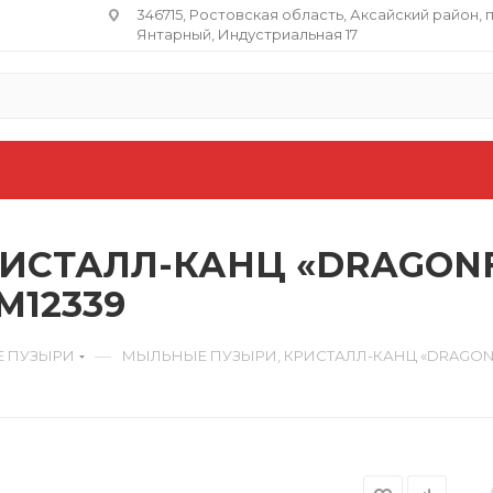
346715, Ростовская область​, Аксайский район, 
Янтарный, Индустриальная 17
СТАЛЛ-КАНЦ «DRAGONFLY»
M12339
—
 ПУЗЫРИ
МЫЛЬНЫЕ ПУЗЫРИ, КРИСТАЛЛ-КАНЦ «DRAGONFLY