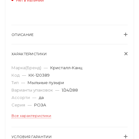
Нет в наличии
ОПИСАНИЕ
ХАРАКТЕРИСТИКИ
Марка(Бренд)
—
Кристалл-Канц
Код
—
КК-120389
Тип
—
Мыльные пузыри
Варианты упаковок
—
1/24/288
Ассорти
—
да
Серия
—
РОЗА
Все характеристики
УСЛОВИЯ ГАРАНТИИ