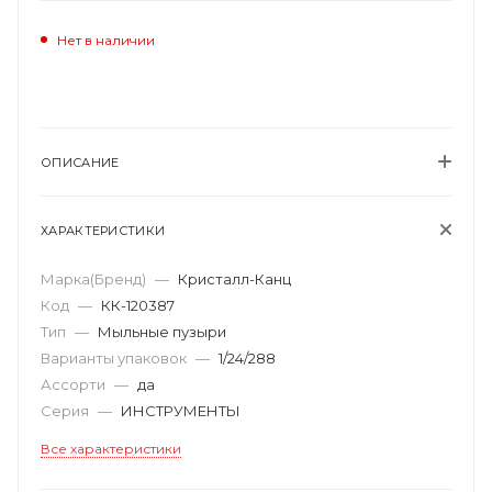
Нет в наличии
ОПИСАНИЕ
ХАРАКТЕРИСТИКИ
Марка(Бренд)
—
Кристалл-Канц
Код
—
КК-120387
Тип
—
Мыльные пузыри
Варианты упаковок
—
1/24/288
Ассорти
—
да
Серия
—
ИНСТРУМЕНТЫ
Все характеристики