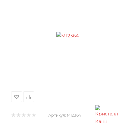
Артикул:
M12364