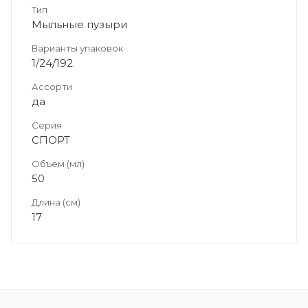
Тип
Мыльные пузыри
Варианты упаковок
1/24/192
Ассорти
да
Серия
СПОРТ
Объем (мл)
50
Длина (см)
17