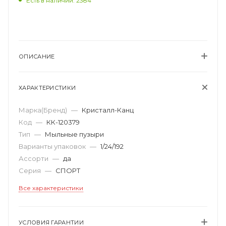
Есть в наличии: 2384
ОПИСАНИЕ
ХАРАКТЕРИСТИКИ
Марка(Бренд)
—
Кристалл-Канц
Код
—
КК-120379
Тип
—
Мыльные пузыри
Варианты упаковок
—
1/24/192
Ассорти
—
да
Серия
—
СПОРТ
Все характеристики
УСЛОВИЯ ГАРАНТИИ