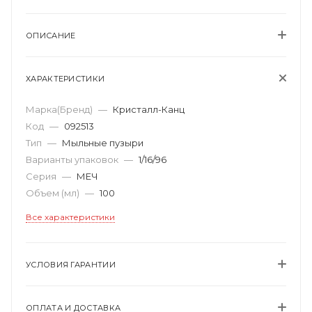
ОПИСАНИЕ
ХАРАКТЕРИСТИКИ
Марка(Бренд)
—
Кристалл-Канц
Код
—
092513
Тип
—
Мыльные пузыри
Варианты упаковок
—
1/16/96
Серия
—
МЕЧ
Объем (мл)
—
100
Все характеристики
УСЛОВИЯ ГАРАНТИИ
ОПЛАТА И ДОСТАВКА