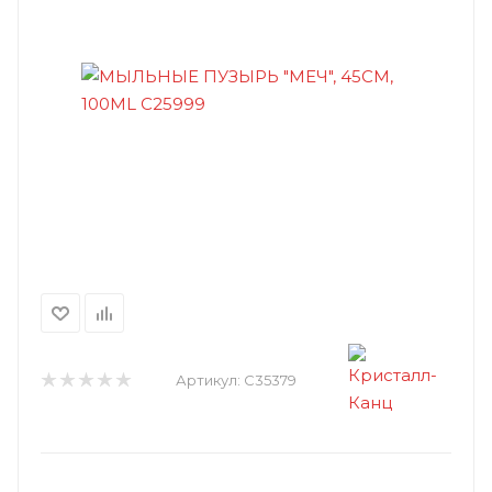
Артикул:
C35379