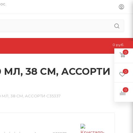
пос.
0 руб.
0
МЛ, 38 СМ, АССОРТИ
0
0
МЛ, 38 СМ, АССОРТИ C35337