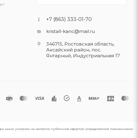
ет
+7 (863) 333-01-70
kristall-kanc@mail.ru
346715, Ростовская область​,
Аксайский район, пос.
Янтарный, Индустриальная 17
 при каких условиях не является публичной офертой, определяемой положениями