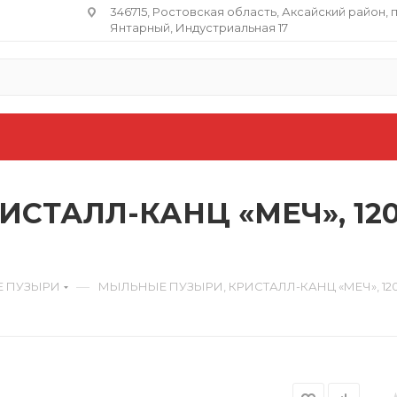
346715, Ростовская область​, Аксайский район, 
Янтарный, Индустриальная 17
СТАЛЛ-КАНЦ «МЕЧ», 120 
—
 ПУЗЫРИ
МЫЛЬНЫЕ ПУЗЫРИ, КРИСТАЛЛ-КАНЦ «МЕЧ», 120 