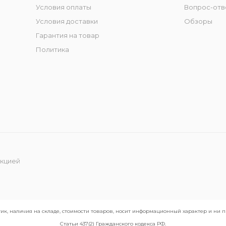
Условия оплаты
Вопрос-отв
Условия доставки
Обзоры
Гарантия на товар
Политика
укцией
ик, наличия на складе, стоимости товаров, носит информационный характер и ни
Статьи 437(2) Гражданского кодекса РФ.