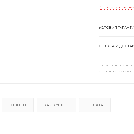
Все характеристи
УСЛОВИЯ ГАРАНТ
ОПЛАТА И ДОСТА
Цена действительн
от цен в розничны
ОТЗЫВЫ
КАК КУПИТЬ
ОПЛАТА