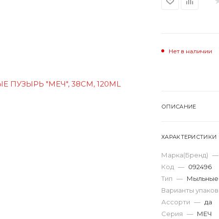
Нет в наличии
ОПИСАНИЕ
ХАРАКТЕРИСТИКИ
Марка(Бренд)
—
Код
—
092496
Тип
—
Мыльные
Варианты упако
Ассорти
—
да
Серия
—
МЕЧ