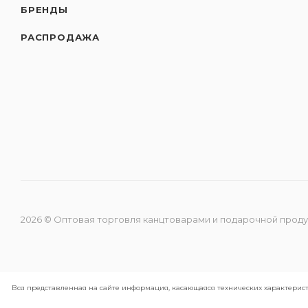
БРЕНДЫ
РАСПРОДАЖА
2026 © Оптовая торговля канцтоварами и подарочной прод
Вся представленная на сайте информация, касающаяся технических характерист