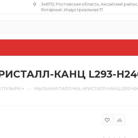
346715, Ростовская область​, Аксайский район,
Янтарный, Индустриальная 17
ИСТАЛЛ-КАНЦ L293-H24
—
 ПУЗЫРИ
МЫЛЬНАЯ ПАЛОЧКА, КРИСТАЛЛ-КАНЦ L293-H2