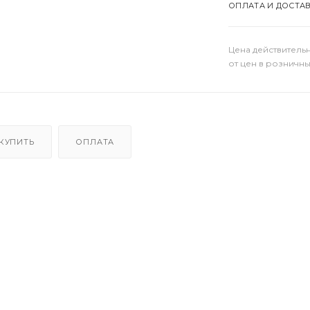
ОПЛАТА И ДОСТА
Цена действительн
от цен в розничны
 КУПИТЬ
ОПЛАТА