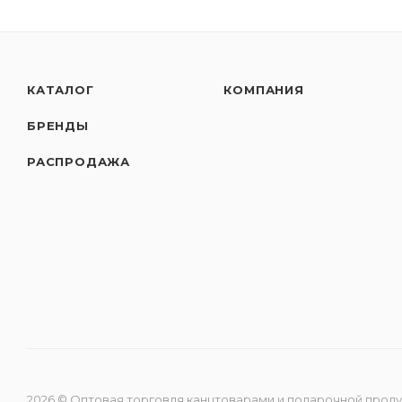
КАТАЛОГ
КОМПАНИЯ
БРЕНДЫ
РАСПРОДАЖА
2026 © Оптовая торговля канцтоварами и подарочной прод