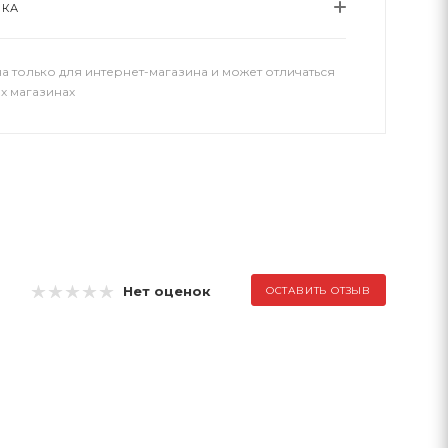
ВКА
а только для интернет-магазина и может отличаться
х магазинах
Нет оценок
ОСТАВИТЬ ОТЗЫВ