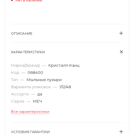
Нет в наличии
ОПИСАНИЕ
ХАРАКТЕРИСТИКИ
Марка(Бренд)
—
Кристалл-Канц
Код
—
068400
Тип
—
Мыльные пузыри
Варианты упаковок
—
1/12/48
Ассорти
—
да
Серия
—
МЕЧ
Все характеристики
УСЛОВИЯ ГАРАНТИИ