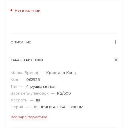
Нет в наличии
ОПИСАНИЕ
ХАРАКТЕРИСТИКИ
Марка(Бренд)
—
Кристалл-Канц
Код
—
062926
Тип
—
Игрушка мягкая
Варианты упаковок
—
1/12/600
Ассорти
—
да
Серия
—
ОБЕЗЬЯНКА С БАНТИКОМ
Все характеристики