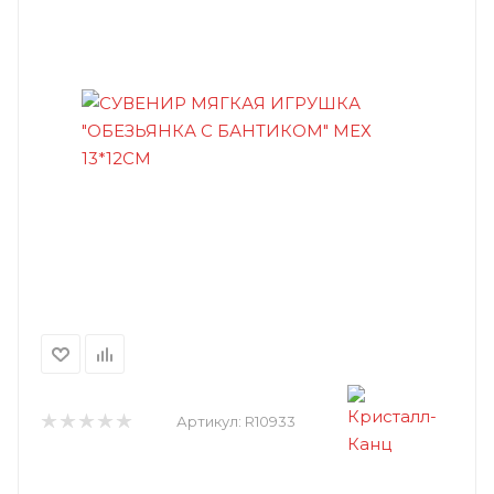
Артикул:
R10933