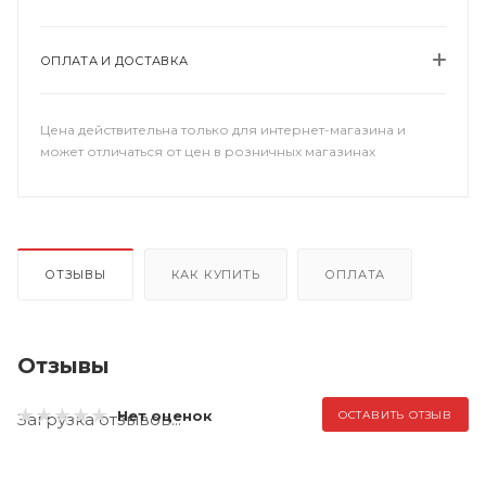
ОПЛАТА И ДОСТАВКА
Цена действительна только для интернет-магазина и
может отличаться от цен в розничных магазинах
ОТЗЫВЫ
КАК КУПИТЬ
ОПЛАТА
Отзывы
Нет оценок
ОСТАВИТЬ ОТЗЫВ
Загрузка отзывов...