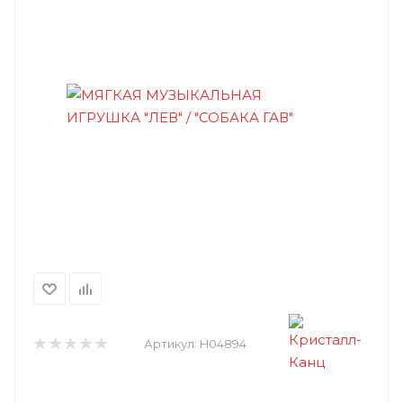
Артикул:
H04894