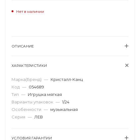
Нет в наличии
ОПИСАНИЕ
ХАРАКТЕРИСТИКИ
Марка(Бренд)
—
Кристалл-Канц
Код
—
054689
Тип
—
Игрушка мягкая
Варианты упаковок
—
1/24
Особенности
—
музыкальная
Серия
—
ЛЕВ
УСЛОВИЯ ГАРАНТИИ