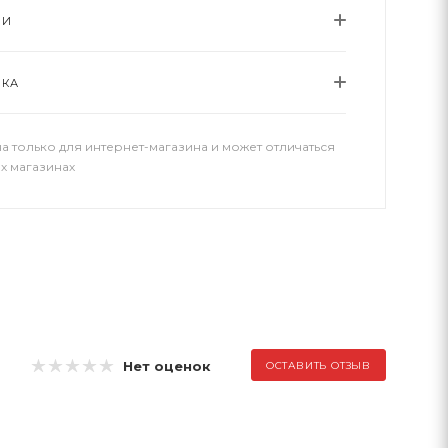
ИИ
ВКА
а только для интернет-магазина и может отличаться
х магазинах
Нет оценок
ОСТАВИТЬ ОТЗЫВ