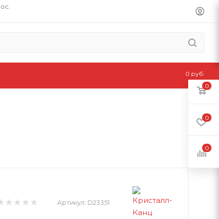
пос.
0 руб.
0
0
0
Артикул:
D23351