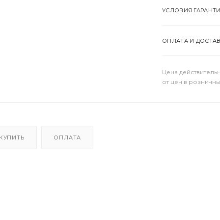
УСЛОВИЯ ГАРАНТ
ОПЛАТА И ДОСТА
Цена действительн
от цен в розничны
 КУПИТЬ
ОПЛАТА