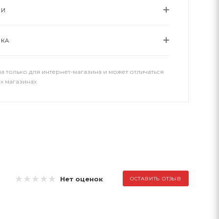
ИИ
ВКА
а только для интернет-магазина и может отличаться
х магазинах
Нет оценок
ОСТАВИТЬ ОТЗЫВ