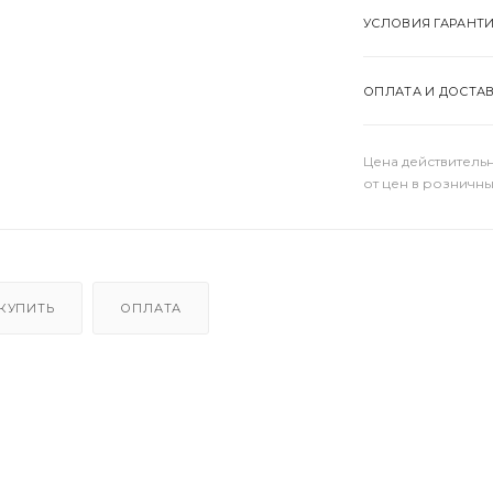
УСЛОВИЯ ГАРАНТ
ОПЛАТА И ДОСТА
Цена действительн
от цен в розничны
 КУПИТЬ
ОПЛАТА