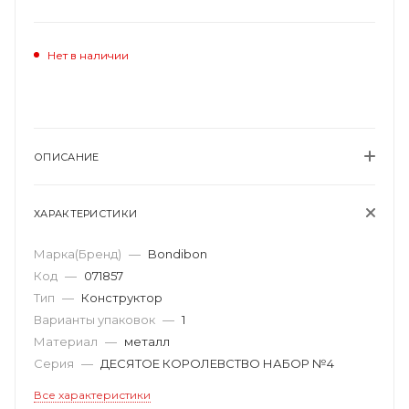
Нет в наличии
ОПИСАНИЕ
ХАРАКТЕРИСТИКИ
Марка(Бренд)
—
Bondibon
Код
—
071857
Тип
—
Конструктор
Варианты упаковок
—
1
Материал
—
металл
Серия
—
ДЕСЯТОЕ КОРОЛЕВСТВО НАБОР №4
Все характеристики